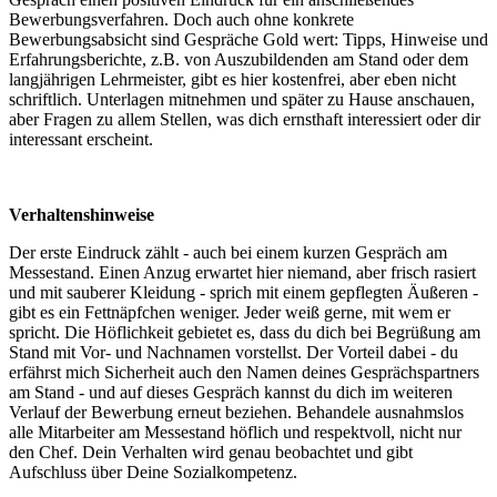
Bewerbungsverfahren. Doch auch ohne konkrete
Bewerbungsabsicht sind Gespräche Gold wert: Tipps, Hinweise und
Erfahrungsberichte, z.B. von Auszubildenden am Stand oder dem
langjährigen Lehrmeister, gibt es hier kostenfrei, aber eben nicht
schriftlich. Unterlagen mitnehmen und später zu Hause anschauen,
aber Fragen zu allem Stellen, was dich ernsthaft interessiert oder dir
interessant erscheint.
Verhaltenshinweise
Der erste Eindruck zählt - auch bei einem kurzen Gespräch am
Messestand. Einen Anzug erwartet hier niemand, aber frisch rasiert
und mit sauberer Kleidung - sprich mit einem gepflegten Äußeren -
gibt es ein Fettnäpfchen weniger. Jeder weiß gerne, mit wem er
spricht. Die Höflichkeit gebietet es, dass du dich bei Begrüßung am
Stand mit Vor- und Nachnamen vorstellst. Der Vorteil dabei - du
erfährst mich Sicherheit auch den Namen deines Gesprächspartners
am Stand - und auf dieses Gespräch kannst du dich im weiteren
Verlauf der Bewerbung erneut beziehen. Behandele ausnahmslos
alle Mitarbeiter am Messestand höflich und respektvoll, nicht nur
den Chef. Dein Verhalten wird genau beobachtet und gibt
Aufschluss über Deine Sozialkompetenz.