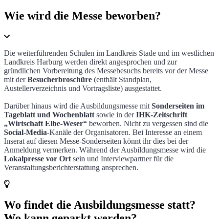
Wie wird die Messe beworben?
Die weiterführenden Schulen im Landkreis Stade und im westlichen
Landkreis Harburg werden direkt angesprochen und zur
gründlichen Vorbereitung des Messebesuchs bereits vor der Messe
mit der
Besucherbroschüre
(enthält Standplan,
Austellerverzeichnis und Vortragsliste) ausgestattet.
Darüber hinaus wird die Ausbildungsmesse mit
Sonderseiten im
Tageblatt und Wochenblatt
sowie in der
IHK-Zeitschrift
„Wirtschaft Elbe-Weser“
beworben. Nicht zu vergessen sind die
Social-Media
-Kanäle der Organisatoren. Bei Interesse an einem
Inserat auf diesen Messe-Sonderseiten könnt ihr dies bei der
Anmeldung vermerken. Während der Ausbildungsmesse wird die
Lokalpresse vor Ort
sein und Interviewpartner für die
Veranstaltungsberichterstattung ansprechen.
Wo findet die Ausbildungsmesse statt?
Wo kann geparkt werden?