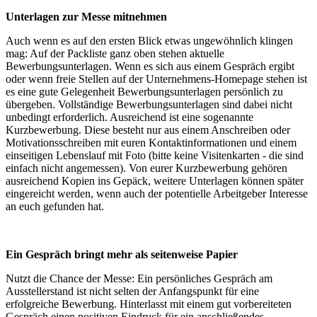
Unterlagen zur Messe mitnehmen
Auch wenn es auf den ersten Blick etwas ungewöhnlich klingen
mag: Auf der Packliste ganz oben stehen aktuelle
Bewerbungsunterlagen. Wenn es sich aus einem Gespräch ergibt
oder wenn freie Stellen auf der Unternehmens-Homepage stehen ist
es eine gute Gelegenheit Bewerbungsunterlagen persönlich zu
übergeben. Vollständige Bewerbungsunterlagen sind dabei nicht
unbedingt erforderlich. Ausreichend ist eine sogenannte
Kurzbewerbung. Diese besteht nur aus einem Anschreiben oder
Motivationsschreiben mit euren Kontaktinformationen und einem
einseitigen Lebenslauf mit Foto (bitte keine Visitenkarten - die sind
einfach nicht angemessen). Von eurer Kurzbewerbung gehören
ausreichend Kopien ins Gepäck, weitere Unterlagen können später
eingereicht werden, wenn auch der potentielle Arbeitgeber Interesse
an euch gefunden hat.
Ein Gespräch bringt mehr als seitenweise Papier
Nutzt die Chance der Messe: Ein persönliches Gespräch am
Ausstellerstand ist nicht selten der Anfangspunkt für eine
erfolgreiche Bewerbung. Hinterlasst mit einem gut vorbereiteten
Gespräch einen positiven Eindruck für ein anschließendes