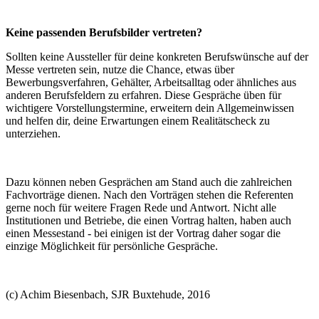
Keine passenden Berufsbilder vertreten?
Sollten keine Aussteller für deine konkreten Berufswünsche auf der
Messe vertreten sein, nutze die Chance, etwas über
Bewerbungsverfahren, Gehälter, Arbeitsalltag oder ähnliches aus
anderen Berufsfeldern zu erfahren. Diese Gespräche üben für
wichtigere Vorstellungstermine, erweitern dein Allgemeinwissen
und helfen dir, deine Erwartungen einem Realitätscheck zu
unterziehen.
Dazu können neben Gesprächen am Stand auch die zahlreichen
Fachvorträge dienen. Nach den Vorträgen stehen die Referenten
gerne noch für weitere Fragen Rede und Antwort. Nicht alle
Institutionen und Betriebe, die einen Vortrag halten, haben auch
einen Messestand - bei einigen ist der Vortrag daher sogar die
einzige Möglichkeit für persönliche Gespräche.
(c) Achim Biesenbach, SJR Buxtehude, 2016