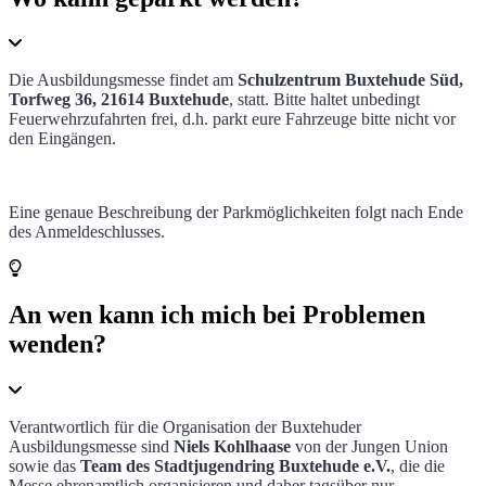
Die Ausbildungsmesse findet am
Schulzentrum Buxtehude Süd,
Torfweg 36, 21614 Buxtehude
, statt. Bitte haltet unbedingt
Feuerwehrzufahrten frei, d.h. parkt eure Fahrzeuge bitte nicht vor
den Eingängen.
Eine genaue Beschreibung der Parkmöglichkeiten folgt nach Ende
des Anmeldeschlusses.
An wen kann ich mich bei Problemen
wenden?
Verantwortlich für die Organisation der Buxtehuder
Ausbildungsmesse sind
Niels Kohlhaase
von der Jungen Union
sowie das
Team des Stadtjugendring Buxtehude e.V.
,
die die
Messe ehrenamtlich organisieren und daher tagsüber nur