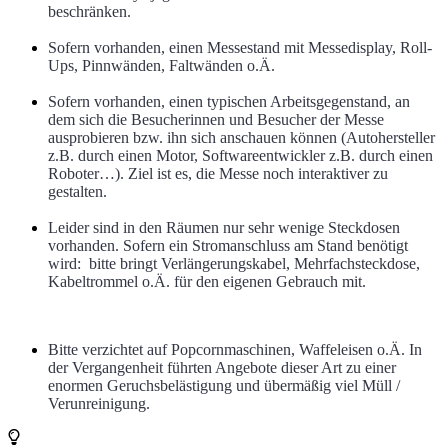
beschränken.
Sofern vorhanden, einen Messestand mit Messedisplay, Roll-
Ups, Pinnwänden, Faltwänden o.Ä.
Sofern vorhanden, einen typischen Arbeitsgegenstand, an
dem sich die Besucherinnen und Besucher der Messe
ausprobieren bzw. ihn sich anschauen können (Autohersteller
z.B. durch einen Motor, Softwareentwickler z.B. durch einen
Roboter…). Ziel ist es, die Messe noch interaktiver zu
gestalten.
Leider sind in den Räumen nur sehr wenige Steckdosen
vorhanden. Sofern ein Stromanschluss am Stand benötigt
wird: bitte bringt Verlängerungskabel, Mehrfachsteckdose,
Kabeltrommel o.Ä. für den eigenen Gebrauch mit.
Bitte verzichtet auf Popcornmaschinen, Waffeleisen o.Ä. In
der Vergangenheit führten Angebote dieser Art zu einer
enormen Geruchsbelästigung und übermäßig viel Müll /
Verunreinigung.