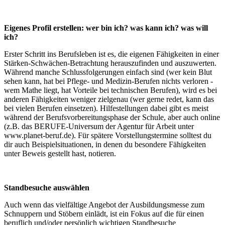
Eigenes Profil erstellen: wer bin ich? was kann ich? was will
ich?
Erster Schritt ins Berufsleben ist es, die eigenen Fähigkeiten in einer
Stärken-Schwächen-Betrachtung herauszufinden und auszuwerten.
Während manche Schlussfolgerungen einfach sind (wer kein Blut
sehen kann, hat bei Pflege- und Medizin-Berufen nichts verloren -
wem Mathe liegt, hat Vorteile bei technischen Berufen), wird es bei
anderen Fähigkeiten weniger zielgenau (wer gerne redet, kann das
bei vielen Berufen einsetzen). Hilfestellungen dabei gibt es meist
während der Berufsvorbereitungsphase der Schule, aber auch online
(z.B. das BERUFE-Universum der Agentur für Arbeit unter
www.planet-beruf.de). Für spätere Vorstellungstermine solltest du
dir auch Beispielsituationen, in denen du besondere Fähigkeiten
unter Beweis gestellt hast, notieren.
Standbesuche auswählen
Auch wenn das vielfältige Angebot der Ausbildungsmesse zum
Schnuppern und Stöbern einlädt, ist ein Fokus auf die für einen
beruflich und/oder persönlich wichtigen Standbesuche