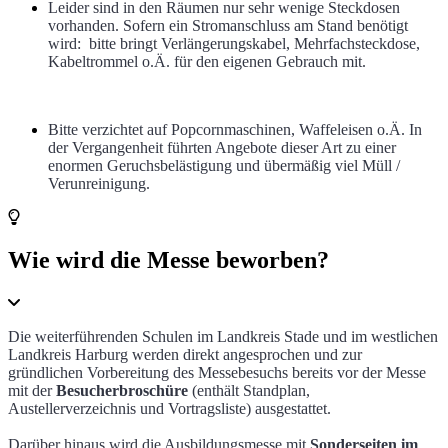
Leider sind in den Räumen nur sehr wenige Steckdosen
vorhanden. Sofern ein Stromanschluss am Stand benötigt
wird: bitte bringt Verlängerungskabel, Mehrfachsteckdose,
Kabeltrommel o.Ä. für den eigenen Gebrauch mit.
Bitte verzichtet auf Popcornmaschinen, Waffeleisen o.Ä. In
der Vergangenheit führten Angebote dieser Art zu einer
enormen Geruchsbelästigung und übermäßig viel Müll /
Verunreinigung.
Wie wird die Messe beworben?
Die weiterführenden Schulen im Landkreis Stade und im westlichen
Landkreis Harburg werden direkt angesprochen und zur
gründlichen Vorbereitung des Messebesuchs bereits vor der Messe
mit der
Besucherbroschüre
(enthält Standplan,
Austellerverzeichnis und Vortragsliste) ausgestattet.
Darüber hinaus wird die Ausbildungsmesse mit
Sonderseiten im