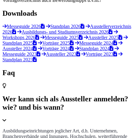
Vortragsverzeichnis auch Bewerbungstipps u.v.m.!
Downloads
Messeguide 2026
Standplan 2026
Ausstellerverzeichnis
2026
Ausbildungs- und Studiumsverzeichnis 2026
Workshops 2026
Messeguide 2025
Aussteller 2025
Standplan 2025
Vorträge 2025
Messeguide 2024
Aussteller 2024
Vorträge 2024
Standplan 2024
Messeguide 2023
Aussteller 2023
Vorträge 2023
Standplan 2023
Faq
Wer kann sich als Aussteller anmelden?
wie? und bis wann?
Ausbildungseinrichtungen jeglicher Art, d.h. Unternehmen,
Branchenverbände und Innungen, Hochschulen, weiterführende