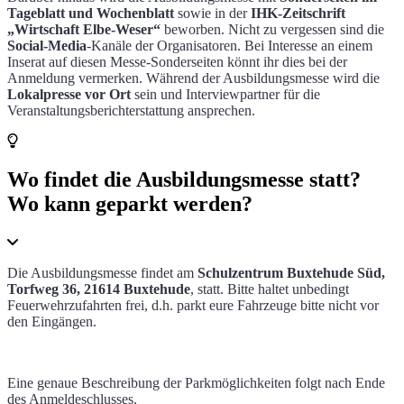
Tageblatt und Wochenblatt
sowie in der
IHK-Zeitschrift
„Wirtschaft Elbe-Weser“
beworben. Nicht zu vergessen sind die
Social-Media
-Kanäle der Organisatoren. Bei Interesse an einem
Inserat auf diesen Messe-Sonderseiten könnt ihr dies bei der
Anmeldung vermerken. Während der Ausbildungsmesse wird die
Lokalpresse vor Ort
sein und Interviewpartner für die
Veranstaltungsberichterstattung ansprechen.
Wo findet die Ausbildungsmesse statt?
Wo kann geparkt werden?
Die Ausbildungsmesse findet am
Schulzentrum Buxtehude Süd,
Torfweg 36, 21614 Buxtehude
, statt. Bitte haltet unbedingt
Feuerwehrzufahrten frei, d.h. parkt eure Fahrzeuge bitte nicht vor
den Eingängen.
Eine genaue Beschreibung der Parkmöglichkeiten folgt nach Ende
des Anmeldeschlusses.